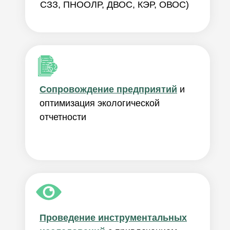
СЗЗ, ПНООЛР, ДВОС, КЭР, ОВОС)
Cопровождение предприятий
и
оптимизация экологической
отчетности
Проведение инструментальных