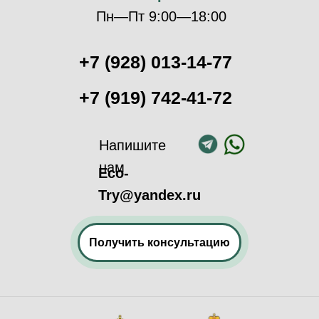
Пн—Пт 9:00—18:00
+7 (928) 013-14-77
+7 (919) 742-41-72
Напишите
нам
Eco-
Try@yandex.ru
Получить консультацию