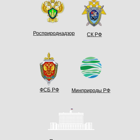
Росприроднадзор
СК РФ
ФСБ РФ
Минприроды РФ