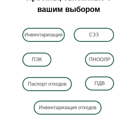
вашим выбором
Инвентаризация
СЗЗ
ПЭК
ПНООЛР
ПДВ
Паспорт отходов
Инвентаризация отходов