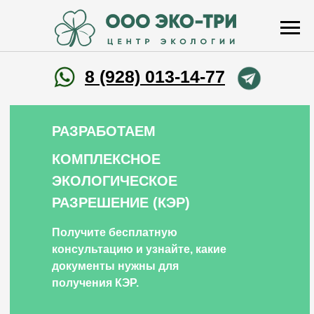
8 (928) 013-14-77
РАЗРАБОТАЕМ
КОМПЛЕКСНОЕ
ЭКОЛОГИЧЕСКОЕ
РАЗРЕШЕНИЕ (КЭР)
Получите бесплатную
консультацию и узнайте, какие
документы нужны для
получения КЭР.