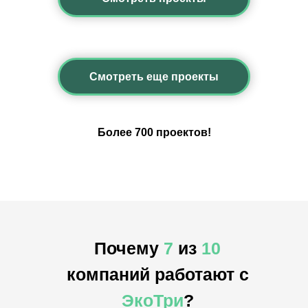
Смотреть еще проекты
Более 700 проектов!
Почему
7
из
10
компаний работают с
ЭкоТри
?