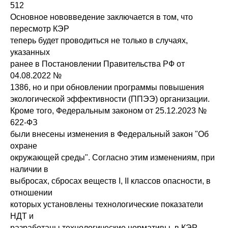
512
Основное нововведение заключается в том, что
пересмотр КЭР
теперь будет проводиться не только в случаях,
указанных
ранее в Постановлении Правительства РФ от
04.08.2022 №
1386, но и при обновлении программы повышения
экологической эффективности (ППЭЭ) организации.
Кроме того, Федеральным законом от 25.12.2023 №
622-ФЗ
были внесены изменения в Федеральный закон "Об
охране
окружающей среды". Согласно этим изменениям, при
наличии в
выбросах, сбросах веществ I, II классов опасности, в
отношении
которых установлены технологические показатели
НДТ и
разработаны технологические нормативы, в КЭР