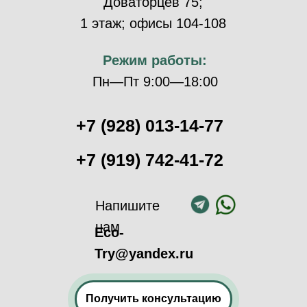
Доваторцев 75;
1 этаж; офисы 104-108
Режим работы:
Пн—Пт 9:00—18:00
+7 (928) 013-14-77
+7 (919) 742-41-72
Напишите
нам
Eco-
Try@yandex.ru
Получить консультацию