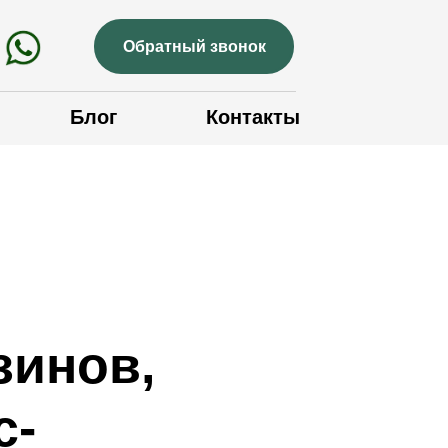
Обратный звонок
Блог
Контакты
зинов,
с-