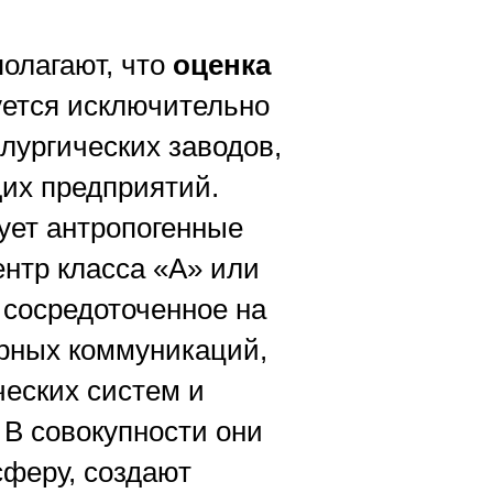
олагают, что
оценка
ется исключительно
лургических заводов,
их предприятий.
ует антропогенные
нтр класса «А» или
 сосредоточенное на
рных коммуникаций,
еских систем и
В совокупности они
феру, создают