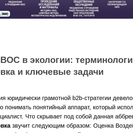
ВОС в экологии: терминологи
вка и ключевые задачи
ия юридически грамотной b2b-стратегии девел
о понимать понятийный аппарат, который испол
циалист. Что скрывает под собой данная аббре
вка
звучит следующим образом: Оценка Возде