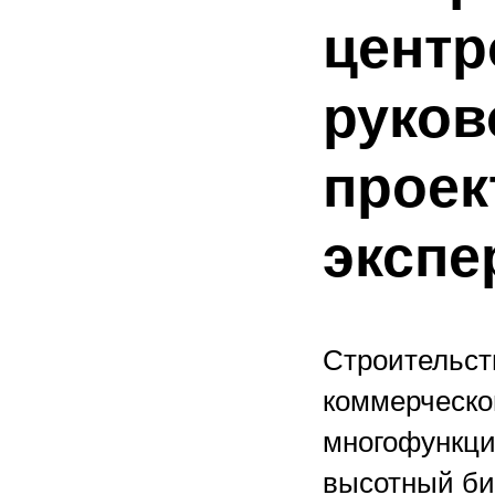
центр
руков
проек
экспе
Строительст
коммерческог
многофункци
высотный би