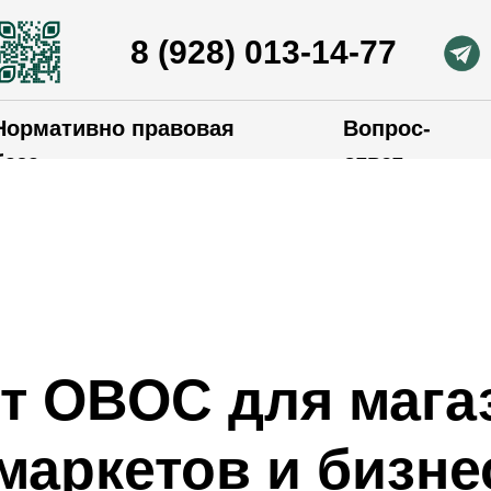
8 (928) 013-14-77
Нормативно правовая
Вопрос-
база
ответ
т ОВОС для мага
маркетов и бизне