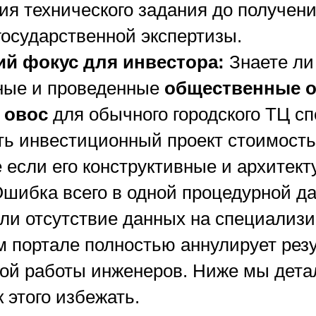
ия технического задания до получен
государственной экспертизы.
й фокус для инвестора:
Знаете ли 
ные и проведенные
общественные 
 овос
для обычного городского ТЦ с
ть инвестиционный проект стоимост
е если его конструктивные и архитек
шибка всего в одной процедурной да
ли отсутствие данных на специализ
 портале полностью аннулирует рез
ой работы инженеров. Ниже мы дета
к этого избежать.