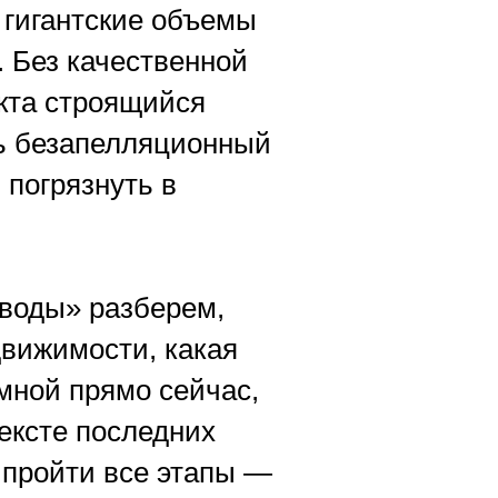
 гигантские объемы
 Без качественной
екта строящийся
ть безапелляционный
 погрязнуть в
«воды» разберем,
вижимости, какая
мной прямо сейчас,
ексте последних
 пройти все этапы —