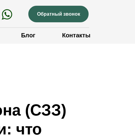
Обратный звонок
Блог
Контакты
на (СЗЗ)
и: что