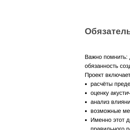
Обязатель
Важно помнить:
обязанность со
Проект включает
расчёты пред
оценку акусти
анализ влияни
возможные ме
Именно этот д
правильного р