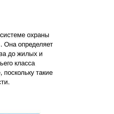
 системе охраны
. Она определяет
ва до жилых и
ьего класса
, поскольку такие
ти.