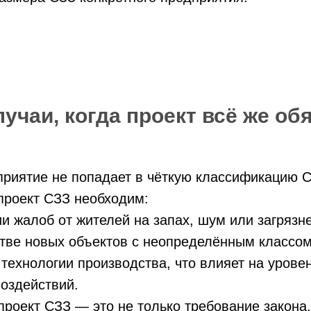
учаи, когда проект всё же об
приятие не попадает в чёткую классификацию 
 проект СЗЗ необходим:
ии жалоб от жителей на запах, шум или загрязн
стве новых объектов с неопределённым классом
 технологии производства, что влияет на урове
оздействий.
проект СЗЗ — это не только требование закона,