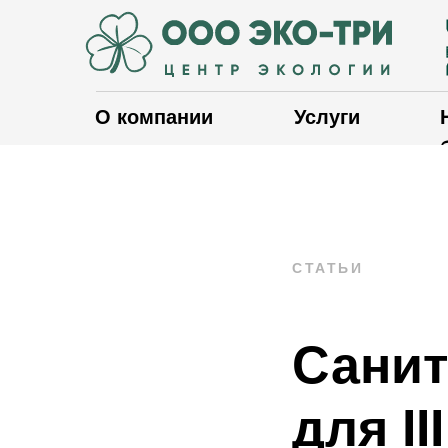
О компании
Услуги
СТАТЬИ
Санит
для II