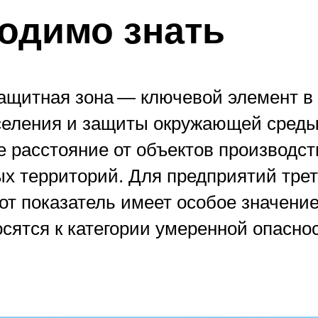
одимо знать
ащитная зона — ключевой элемент в
селения и защиты окружающей среды
 расстояние от объектов производст
х территорий. Для предприятий трет
от показатель имеет особое значение
сятся к категории умеренной опаснос