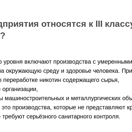
приятия относятся к III класс
и?
о уровня включают производства с умеренным
на окружающую среду и здоровье человека. Пр
о переработке никотин содержащего сырья,
 организации,
ы машиностроительных и металлургических объ
это производства, которые не представляют к
е требуют серьёзного санитарного контроля.