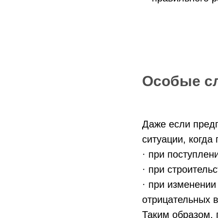
Особые сл
Даже если пред
ситуации, когда
· при поступлен
· при строитель
· при изменении
отрицательных в
Таким образом, 