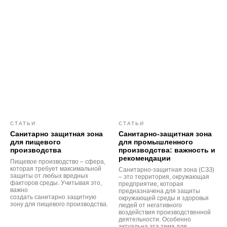
СТАТЬИ
СТАТЬИ
Санитарно защитная зона
Санитарно-защитная зона
для пищевого
для промышленного
производства
производства: важность и
рекомендации
Пищевое производство – сфера,
которая требует максимальной
Санитарно-защитная зона (СЗЗ)
защиты от любых вредных
– это территория, окружающая
факторов среды. Учитывая это,
предприятие, которая
важно
предназначена для защиты
создать санитарно защитную
окружающей среды и здоровья
зону для пищевого производства.
людей от негативного
воздействия производственной
деятельности. Особенно
актуальна эта тема для