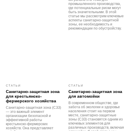
промышленного производства,
где потенциальные риски могут
быть значительными. В этой
статье мы рассмотрим ключевые
аспекты санитарно-защитной
зоны, ее необходимость и
рекомендации по обустройству.
СТАТЬИ
СТАТЬИ
Санитарно-защитная зона
Санитарно-защитная зона
для крестьянско-
для автомойки
фермерского хозяйства
В современном обществе, где
забота об экологии и здоровье
Санитарно-защитная зона (СЗЗ)
населения стоит на первом
— это важный элемент
месте, санитарно-защитные
организации безопасной и
зоны (СЗЗ) становятся одним из
эффективной работы
ключевых элементов для
крестьянско-фермерских
различных производств, включая
хозяйств. Она представляет