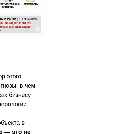
р этого
гнозы, в чем
ак бизнесу
еорологии.
объекта в
5 — это не