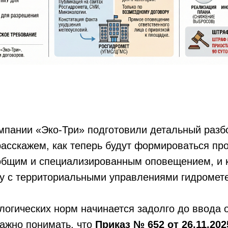
пании «Эко-Три» подготовили детальный разбо
асскажем, как теперь будут формироваться про
общим и специализированным оповещением, и к
ту с территориальными управлениями гидромет
огических норм начинается задолго до ввода 
ажно понимать, что
Приказ № 652 от 26.11.202