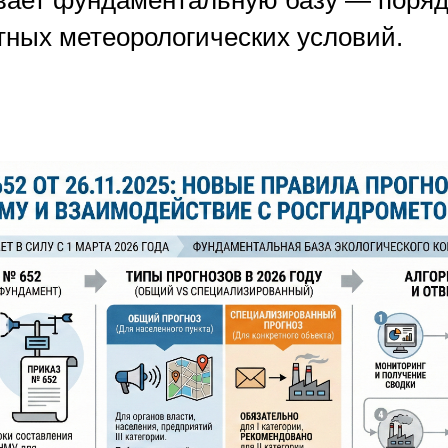
ает фундаментальную базу — поряд
тных метеорологических условий.