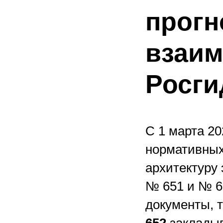
прогн
взаим
Росги
С 1 марта 20
нормативных
архитектуру 
№ 651 и № 6
документы, 