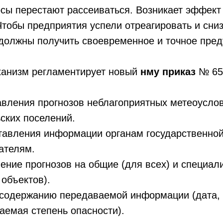
сы перестают рассеиваться. Возникает эффект
Чтобы предприятия успели отреагировать и сниз
 должны получить своевременное и точное пре
ханизм регламентирует новый
нму приказ
№ 65
авления прогнозов неблагоприятных метеоусло
ьских поселений.
тавления информации органам государственной
ателям.
ление прогнозов на общие (для всех) и специа
 объектов).
к содержанию передаваемой информации (дата,
аемая степень опасности).