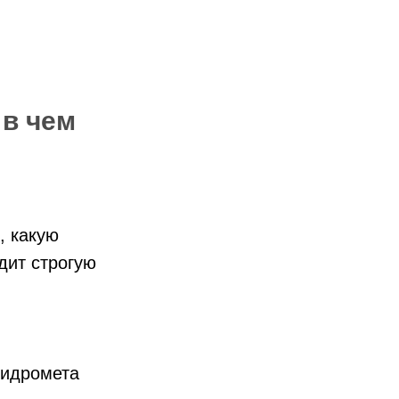
 в чем
, какую
дит строгую
гидромета