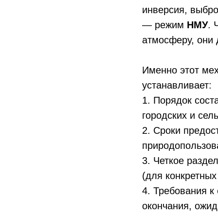
инверсия, выбро
— режим
НМУ
. 
атмосферу, они
Именно этот ме
устанавливает:
1. Порядок сост
городских и сел
2. Сроки предос
природопользов
3. Четкое разде
(для конкретных
4. Требования 
окончания, ожид