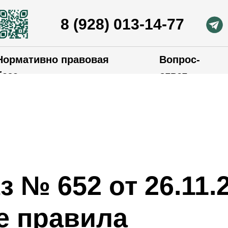
8 (928) 013-14-77
Нормативно правовая
Вопрос-
база
ответ
з № 652 от 26.11.
е правила