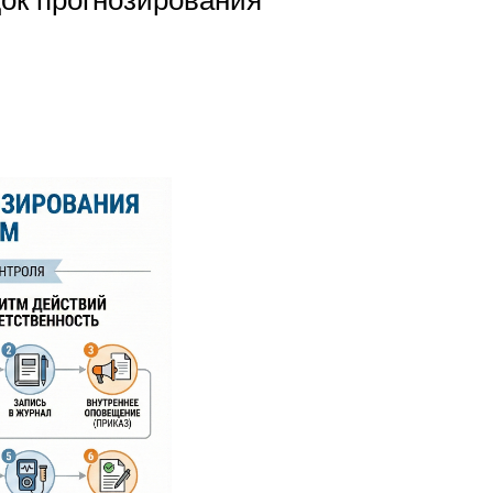
ок прогнозирования