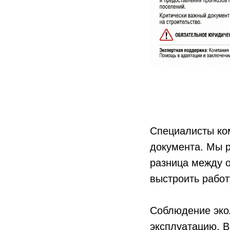
Специалисты ком
документа. Мы р
разница между 
выстроить рабо
Соблюдение экол
эксплуатацию. В