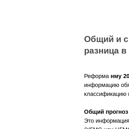
Общий и с
разница в
Реформа
нму 2
информацию обя
классификацию 
Общий прогноз
Это информация