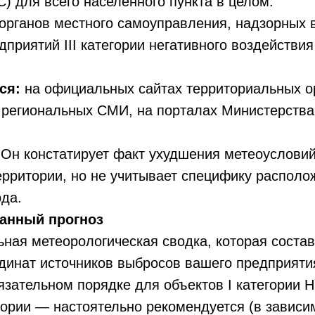
 для всего населенного пункта в целом.
органов местного самоуправления, надзорных 
дприятий III категории негативного воздейств
ся:
на официальных сайтах территориальных о
 региональных СМИ, на порталах Министерства
Он констатирует факт ухудшения метеоусловий
рритории, но не учитывает специфику располо
ода.
анный прогноз
ная метеорологическая сводка, которая состав
динат источников выбросов вашего предприяти
язательном порядке для объектов I категории 
егории — настоятельно рекомендуется (в зависи