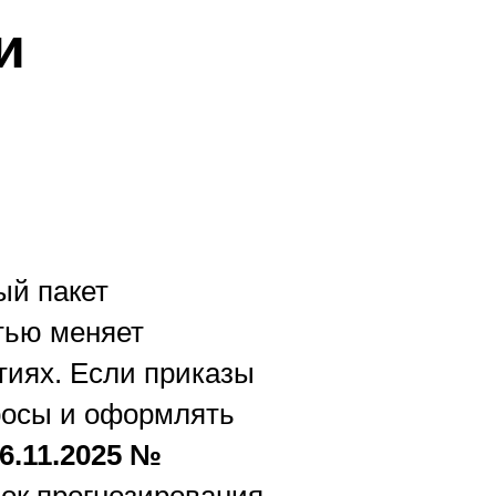
и
ый пакет
тью меняет
тиях. Если приказы
росы и оформлять
6.11.2025 №