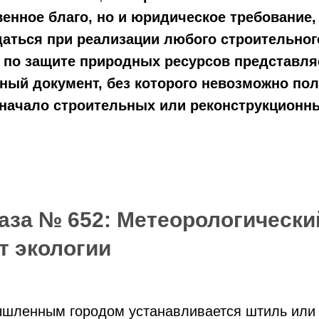
енное благо, но и юридическое требование,
аться при реализации любого строительного
 по защите природных ресурсов представля
ный документ, без которого невозможно по
начало строительных или реконструкционны
аза № 652: Метеорологически
 экологии
ышленным городом устанавливается штиль или