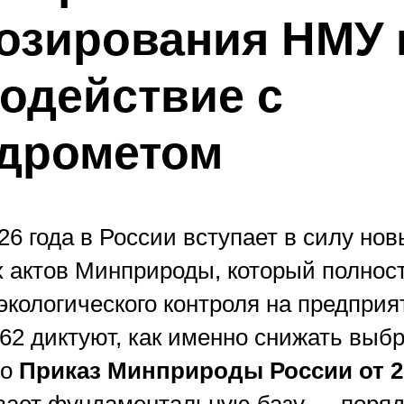
озирования НМУ 
одействие с
дрометом
26 года в России вступает в силу нов
 актов Минприроды, который полнос
экологического контроля на предприя
62 диктуют, как именно снижать выб
то
Приказ Минприроды России от 2