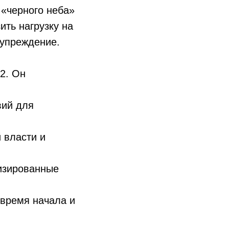
 «черного неба»
ить нагрузку на
дупреждение.
2. Он
вий для
 власти и
лизированные
 время начала и