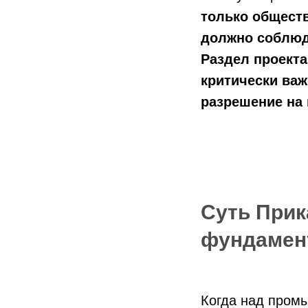
только обществ
должно соблюд
Раздел проекта
критически важ
разрешение на 
Суть Прик
фундамент
Когда над пром