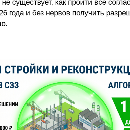
 не существует, как пройти все согл
26 года и без нервов получить разре
о.