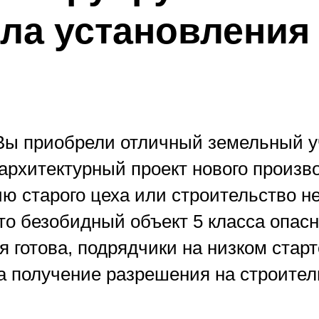
ла установления 
ы приобрели отличный земельный у
архитектурный проект нового произво
ию старого цеха или строительство н
то безобидный объект 5 класса опасн
 готова, подрядчики на низком старт
а получение разрешения на строител