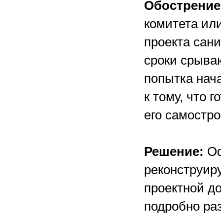
Обострение
комитета или
проекта сан
сроки срыва
попытка нач
к тому, что 
его самостро
Решение:
Оф
реконструир
проектной до
подробно раз