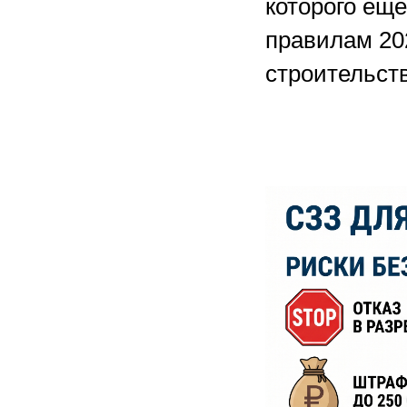
которого еще
правилам 20
строительств