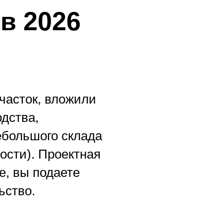
в 2026
часток, вложили
дства,
ебольшого склада
ости). Проектная
е, вы подаете
ьство.