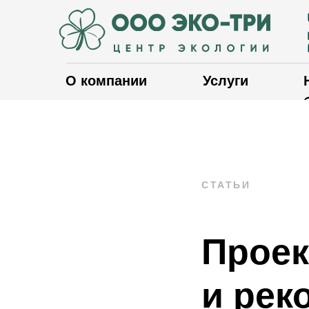
О компании
Услуги
СТАТЬИ
Проек
и рек