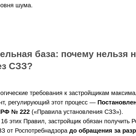
ровня шума.
ельная база: почему нельзя 
ез СЗЗ?
логические требования к застройщикам максима
нт, регулирующий этот процесс —
Постановле
 РФ № 222
(«Правила установления СЗЗ»).
 16 этих Правил, застройщик обязан получить 
ЗЗ от Роспотребнадзора
до обращения за раз