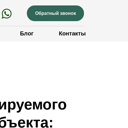
Обратный звонок
Блог
Контакты
тируемого
бъекта: