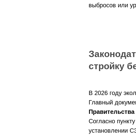
выбросов или у
Законодат
стройку б
В 2026 году эко
Главный докуме
Правительства
Согласно пункту
установлении С