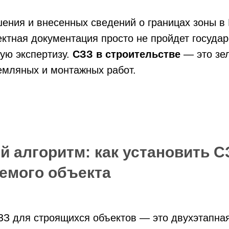
ения и внесенных сведений о границах зоны в
ектная документация просто не пройдет госуда
ую экспертизу.
СЗЗ в строительстве
— это зе
емляных и монтажных работ.
 алгоритм: как установить С
емого объекта
ЗЗ для строящихся объектов — это двухэтапна