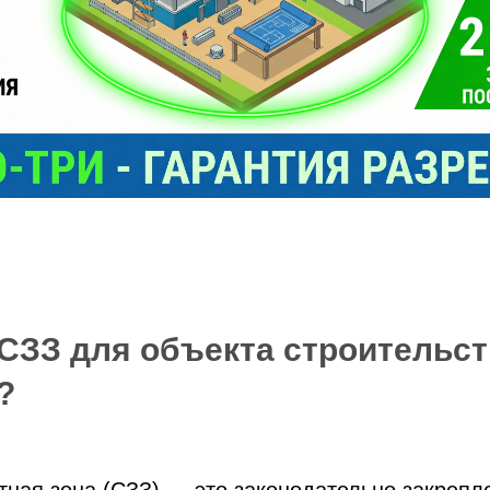
 СЗЗ для объекта строительст
?