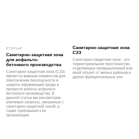
Санитарно-защитная зона
СТАТЬИ
СЗЗ
Санитарно-защитная зона
для асфальто-
Санитарно-защитная зона - это
территориальное пространство,
бетонного производства
отделяющее промышленный или
Санитарно-защитная зона (СЗЗ)
иной объект от жилых районов и
является важным элементом для
других функциональных зон.
обеспечения безопасности и
защиты окружающей среды в
процессе работы асфальто-
бетонного производства. В
данной статье мы рассмотрим
ключевые запросы, связанные с
санитарно-защитной зоной, а
также требования к ее
организации.