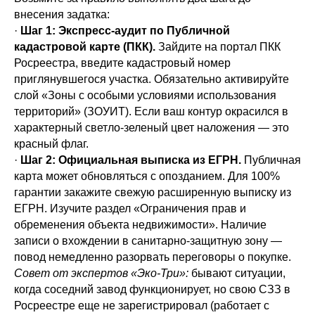
внесения задатка:
·
Шаг 1: Экспресс-аудит по Публичной
кадастровой карте (ПКК).
Зайдите на портал ПКК
Росреестра, введите кадастровый номер
приглянувшегося участка. Обязательно активируйте
слой «Зоны с особыми условиями использования
территорий» (ЗОУИТ). Если ваш контур окрасился в
характерный светло-зеленый цвет наложения — это
красный флаг.
·
Шаг 2: Официальная выписка из ЕГРН.
Публичная
карта может обновляться с опозданием. Для 100%
гарантии закажите свежую расширенную выписку из
ЕГРН. Изучите раздел «Ограничения прав и
обременения объекта недвижимости». Наличие
записи о вхождении в санитарно-защитную зону —
повод немедленно разорвать переговоры о покупке.
Совет от экспертов «Эко-Три»:
бывают ситуации,
когда соседний завод функционирует, но свою СЗЗ в
Росреестре еще не зарегистрировал (работает с