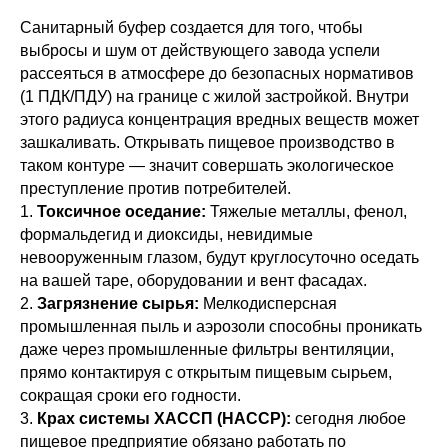
Санитарный буфер создается для того, чтобы
выбросы и шум от действующего завода успели
рассеяться в атмосфере до безопасных нормативов
(1 ПДК/ПДУ) на границе с жилой застройкой. Внутри
этого радиуса концентрация вредных веществ может
зашкаливать. Открывать пищевое производство в
таком контуре — значит совершать экологическое
преступление против потребителей.
1.
Токсичное оседание:
Тяжелые металлы, фенол,
формальдегид и диоксиды, невидимые
невооруженным глазом, будут круглосуточно оседать
на вашей таре, оборудовании и вент фасадах.
2.
Загрязнение сырья:
Мелкодисперсная
промышленная пыль и аэрозоли способны проникать
даже через промышленные фильтры вентиляции,
прямо контактируя с открытым пищевым сырьем,
сокращая сроки его годности.
3.
Крах системы ХАССП (HACCP):
сегодня любое
пищевое предприятие обязано работать по