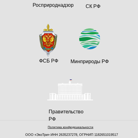
Росприроднадзор
СК РФ
ФСБ РФ
Минприроды РФ
Правительство
РФ
Политика конфедециальности
ООО «ЭкоТри» ИНН 2635237278, ОГРНИП 1182651019517