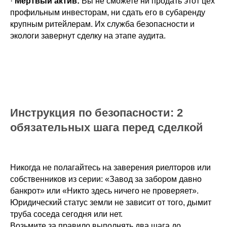
·
Мертвый актив:
Вы не сможете ни продать этот цех
профильным инвесторам, ни сдать его в субаренду
крупным ритейлерам. Их служба безопасности и
экологи завернут сделку на этапе аудита.
Инструкция по безопасности: 2
обязательных шага перед сделкой
Никогда не полагайтесь на заверения риелторов или
собственников из серии: «Завод за забором давно
банкрот» или «Никто здесь ничего не проверяет».
Юридический статус земли не зависит от того, дымит
труба соседа сегодня или нет.
Возьмите за правило выполнять два шага до