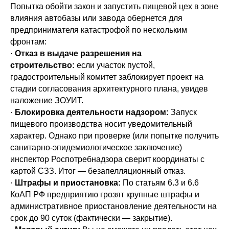
Попытка обойти закон и запустить пищевой цех в зоне
влияния автобазы или завода обернется для
предпринимателя катастрофой по нескольким
фронтам:
·
Отказ в выдаче разрешения на
строительство:
если участок пустой,
градостроительный комитет заблокирует проект на
стадии согласования архитектурного плана, увидев
наложение ЗОУИТ.
·
Блокировка деятельности надзором:
Запуск
пищевого производства носит уведомительный
характер. Однако при проверке (или попытке получить
санитарно-эпидемиологическое заключение)
инспектор Роспотребнадзора сверит координаты с
картой СЗЗ. Итог — безапелляционный отказ.
·
Штрафы и приостановка:
По статьям 6.3 и 6.6
КоАП РФ предприятию грозят крупные штрафы и
административное приостановление деятельности на
срок до 90 суток (фактически — закрытие).