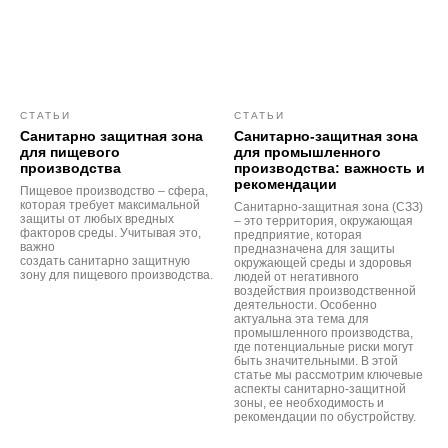
СТАТЬИ
СТАТЬИ
Санитарно защитная зона
Санитарно-защитная зона
для пищевого
для промышленного
производства
производства: важность и
рекомендации
Пищевое производство – сфера,
которая требует максимальной
Санитарно-защитная зона (СЗЗ)
защиты от любых вредных
– это территория, окружающая
факторов среды. Учитывая это,
предприятие, которая
важно
предназначена для защиты
создать санитарно защитную
окружающей среды и здоровья
зону для пищевого производства.
людей от негативного
воздействия производственной
деятельности. Особенно
актуальна эта тема для
промышленного производства,
где потенциальные риски могут
быть значительными. В этой
статье мы рассмотрим ключевые
аспекты санитарно-защитной
зоны, ее необходимость и
рекомендации по обустройству.