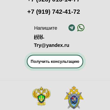
+7 (919) 742-41-72
Напишите
нам
Eco-
Try@yandex.ru
Получить консультацию