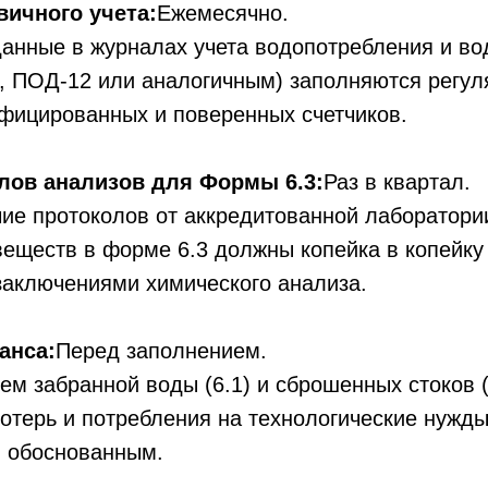
вичного учета:
Ежемесячно.
данные в журналах учета водопотребления и во
 ПОД-12 или аналогичным) заполняются регул
фицированных и поверенных счетчиков.
лов анализов для Формы 6.3:
Раз в квартал.
ие протоколов от аккредитованной лаборатори
еществ в форме 6.3 должны копейка в копейку
аключениями химического анализа.
анса:
Перед заполнением.
ем забранной воды (6.1) и сброшенных стоков (
отерь и потребления на технологические нужд
и обоснованным.