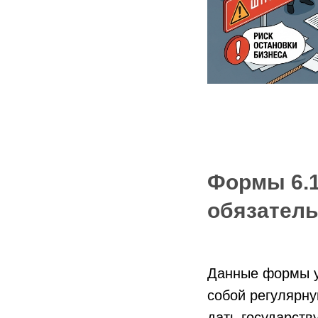
Формы 6.1,
обязатель
Данные формы у
собой регулярну
дать государств