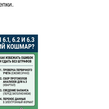
епки.