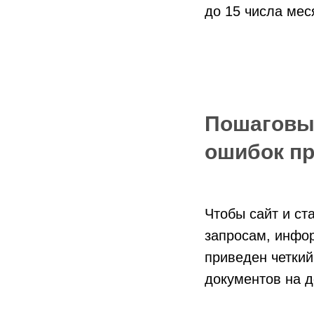
до 15 числа мес
Пошаговый
ошибок пр
Чтобы сайт и ст
запросам, инфо
приведен четкий
документов на д