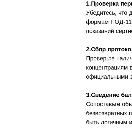
1.Проверка пер
Убедитесь, что 
формам ПОД-11,
показаний серти
2.Сбор протоко
Проверьте налич
концентрациям в
официальными з
3.Сведение бал
Сопоставьте объ
безвозвратных п
быть логичным 