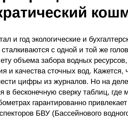
ратический кош
ал и год экологические и бухгалтерс
сталкиваются с одной и той же голо
чету объема забора водных ресурсов
я и качества сточных вод. Кажется, 
нести цифры из журналов. Но на деле
я в бесконечную сверку таблиц, где 
убометрах гарантированно привлекает
спекторов БВУ (Бассейнового водного