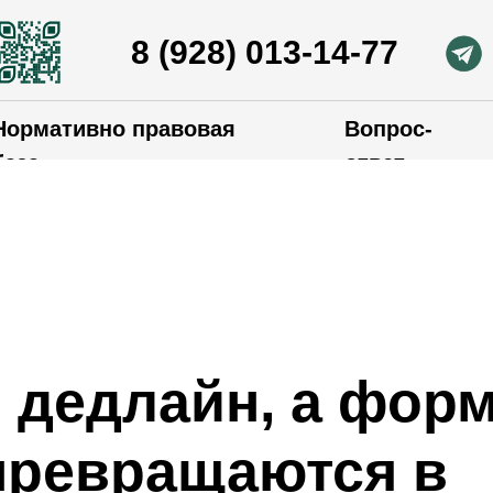
8 (928) 013-14-77
Нормативно правовая
Вопрос-
база
ответ
 дедлайн, а формы
 превращаются в