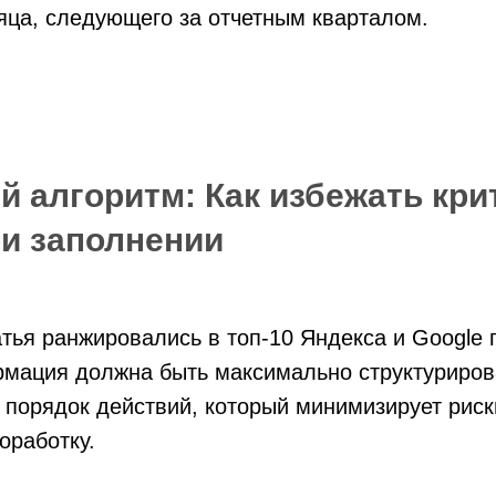
яца, следующего за отчетным кварталом.
 алгоритм: Как избежать кри
и заполнении
атья ранжировались в топ-10 Яндекса и Google
рмация должна быть максимально структуриров
 порядок действий, который минимизирует риск
оработку.