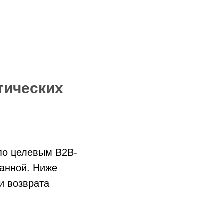
тических
 по целевым B2B-
анной. Ниже
и возврата