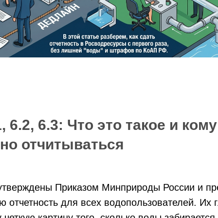
 6.2, 6.3: Что это такое и кому
но отчитываться
тверждены Приказом Минприроды России и пр
ю отчетность для всех водопользователей. Их 
у четкую картину того, сколько воды забирается