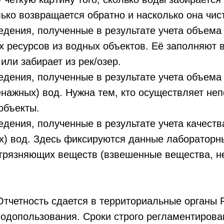
лько возвращается обратно и насколько она чис
дения, полученные в результате учета объема
х ресурсов из водных объектов. Её заполняют в
или забирает из рек/озер.
дения, полученные в результате учета объема
енажных) вод. Нужна тем, кто осуществляет не
объекты.
дения, полученные в результате учета качеств
х) вод. Здесь фиксируются данные лабораторн
агрязняющих веществ (взвешенные вещества, н
тчетность сдается в территориальные органы 
водопользования. Сроки строго регламентирова