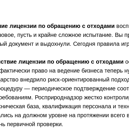
ние лицензии по обращению с отходами
восп
зовое, пусть и крайне сложное испытание. Вы 
ый документ и выдохнули. Сегодня правила иг
ствие лицензии по обращению с отходами
о
фактически право на ведение бизнеса теперь н
дарство внедрило риск-ориентированный подхо
роцедуру — периодическое подтверждение соот
ебованиям. Росприроднадзор жестко контролир
ническая база, квалификация персонала и тех
лись на должном уровне на протяжении всего 
ень первичной проверки.