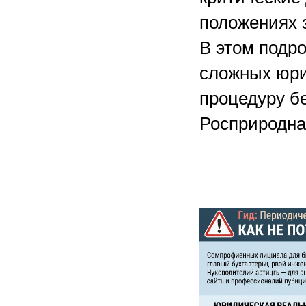
положениях 
В этом подр
сложных юри
процедуру бе
Росприроднад