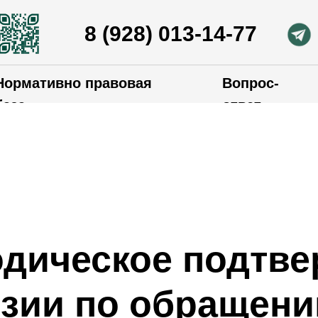
8 (928) 013-14-77
Нормативно правовая
Вопрос-
база
ответ
дическое подтве
зии по обращени