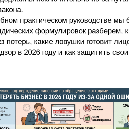
закона.
обном практическом руководстве мы 
дических формулировок разберем, ка
з потерь, какие ловушки готовит ли
зор в 2026 году и как защитить свои