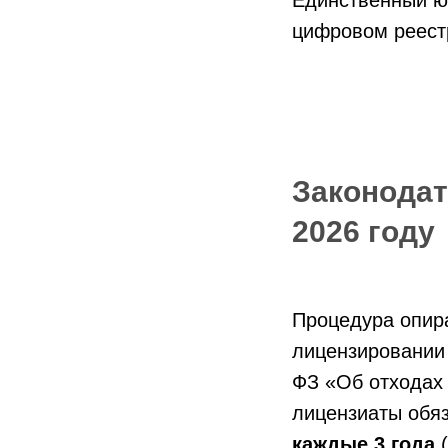
цифровом реест
Законодат
2026 году
Процедура опир
лицензировании
ФЗ «Об отходах 
лицензиаты обя
каждые 3 года
(