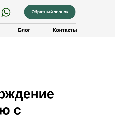
Обратный звонок
Блог
Контакты
рждение
ю с