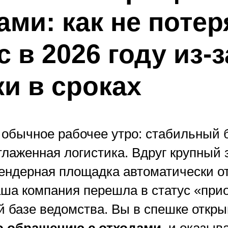
ами: как не потер
с в 2026 году из-
и в сроках
 обычное рабочее утро: стабильный 
тлаженная логистика. Вдруг крупный 
тендерная площадка автоматически от
ша компания перешла в статус «при
 базе ведомства. Вы в спешке откр