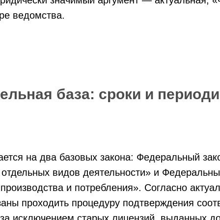
ре ведомства.
ельная база: сроки и периоди
ается на два базовых закона: Федеральный за
 отдельных видов деятельности» и Федеральны
производства и потребления». Согласно актуа
заны проходить процедуру подтверждения соот
за исключением старых лицензий, выданных д