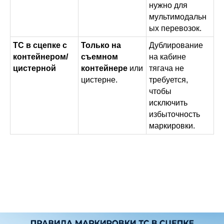
нужно для
мультимодальн
ых перевозок.
ТС в сцепке с
Только на
Дублирование
контейнером/
съемном
на кабине
цистерной
контейнере
или
тягача не
цистерне.
требуется,
чтобы
исключить
избыточность
маркировки.