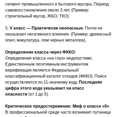
сегмент промышленного и бытового мусора. Период
самовосстановления около 3 лет. (Пример:
строительный мусор, ЖБО, ТКО).
5.
V класс — Практически неопасные.
Почти не
оказывают негативного влияния. (Пример: древесный
опил, макулатура, лом черных металлов).
Определение класса через ФККО:
Определение класса «на глаз» недопустимо.
Единственным легитимным инструментом
верификации является Федеральный
классификационный каталог отходов (ФККО). Поиск
осуществляется по 11-значному коду.
Последняя
цифра этого кода указывает на класс
опасности
(от 1 до 5).
Критическое предостережение: Миф о классе «0»
В профессиональной среде часто возникает путаница