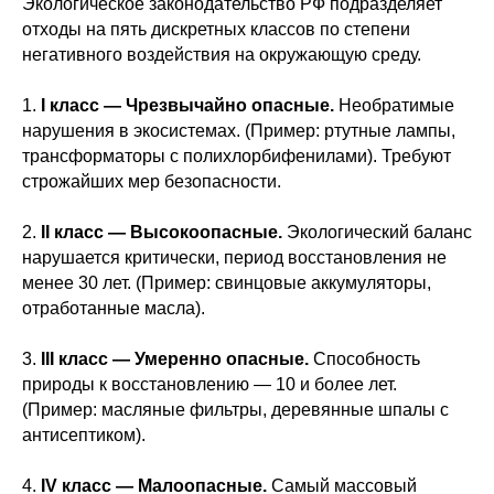
Экологическое законодательство РФ подразделяет
отходы на пять дискретных классов по степени
негативного воздействия на окружающую среду.
1.
I класс — Чрезвычайно опасные.
Необратимые
нарушения в экосистемах. (Пример: ртутные лампы,
трансформаторы с полихлорбифенилами). Требуют
строжайших мер безопасности.
2.
II класс — Высокоопасные.
Экологический баланс
нарушается критически, период восстановления не
менее 30 лет. (Пример: свинцовые аккумуляторы,
отработанные масла).
3.
III класс — Умеренно опасные.
Способность
природы к восстановлению — 10 и более лет.
(Пример: масляные фильтры, деревянные шпалы с
антисептиком).
4.
IV класс — Малоопасные.
Самый массовый