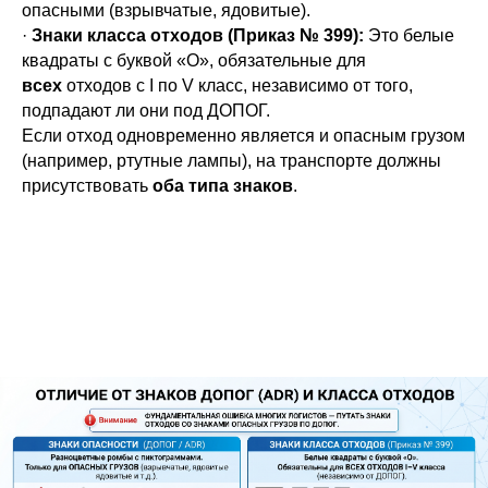
опасными (взрывчатые, ядовитые).
·
Знаки класса отходов (Приказ № 399):
Это белые
квадраты с буквой «О», обязательные для
всех
отходов с I по V класс, независимо от того,
подпадают ли они под ДОПОГ.
Если отход одновременно является и опасным грузом
(например, ртутные лампы), на транспорте должны
присутствовать
оба типа знаков
.