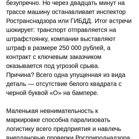
безупречно. Но через двадцать минут на
трассе машину останавливает инспектор
Ространснадзора или ГИБДД. Итог встречи
шокирует: транспорт отправляется на
штрафстоянку, компании выставляют
штраф в размере 250 000 рублей, а
контракт с ключевым заказчиком
оказывается под угрозой срыва.
Причина? Всего одна упущенная из вида
деталь — отсутствие белого квадрата с
черной буквой «О» на бампере.
Маленькая невнимательность к
маркировке способна парализовать
логистику всего предприятия и навлечь
внеплановые проверки Росприроднадзора