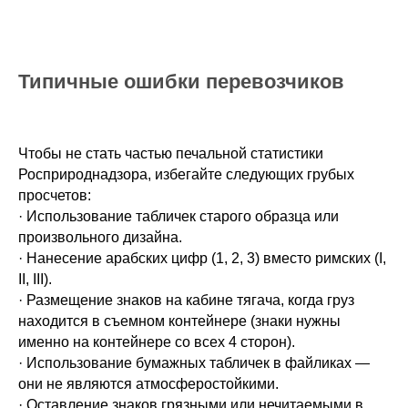
Типичные ошибки перевозчиков
Чтобы не стать частью печальной статистики
Росприроднадзора, избегайте следующих грубых
просчетов:
· Использование табличек старого образца или
произвольного дизайна.
· Нанесение арабских цифр (1, 2, 3) вместо римских (I,
II, III).
· Размещение знаков на кабине тягача, когда груз
находится в съемном контейнере (знаки нужны
именно на контейнере со всех 4 сторон).
· Использование бумажных табличек в файликах —
они не являются атмосферостойкими.
· Оставление знаков грязными или нечитаемыми в