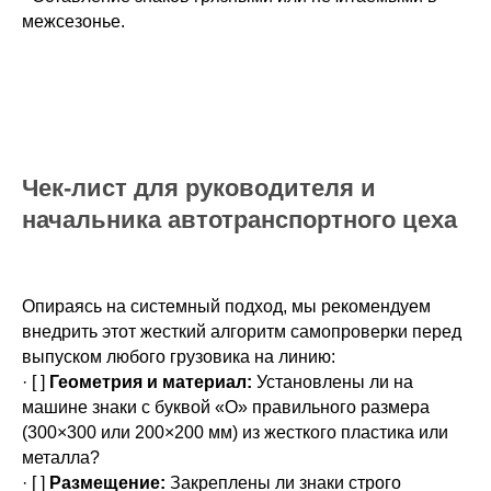
межсезонье.
Чек-лист для руководителя и
начальника автотранспортного цеха
Опираясь на системный подход, мы рекомендуем
внедрить этот жесткий алгоритм самопроверки перед
выпуском любого грузовика на линию:
· [ ]
Геометрия и материал:
Установлены ли на
машине знаки с буквой «О» правильного размера
(300×300 или 200×200 мм) из жесткого пластика или
металла?
· [ ]
Размещение:
Закреплены ли знаки строго