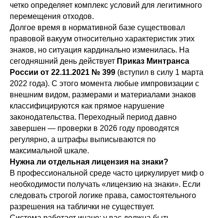
четко определяет комплекс условий для легитимного
перемещения отходов.
Долгое время в нормативной базе существовал
правовой вакуум относительно характеристик этих
знаков, но ситуация кардинально изменилась. На
сегодняшний день действует
Приказ Минтранса
России от 22.11.2021 № 399
(вступил в силу 1 марта
2022 года). С этого момента любые импровизации с
внешним видом, размерами и материалами знаков
классифицируются как прямое нарушение
законодательства. Переходный период давно
завершен — проверки в 2026 году проводятся
регулярно, а штрафы выписываются по
максимальной шкале.
Нужна ли отдельная лицензия на знаки?
В профессиональной среде часто циркулирует миф о
необходимости получать «лицензию на знаки». Если
следовать строгой логике права, самостоятельного
разрешения на таблички не существует.
Система работает иначе: у вас должна быть