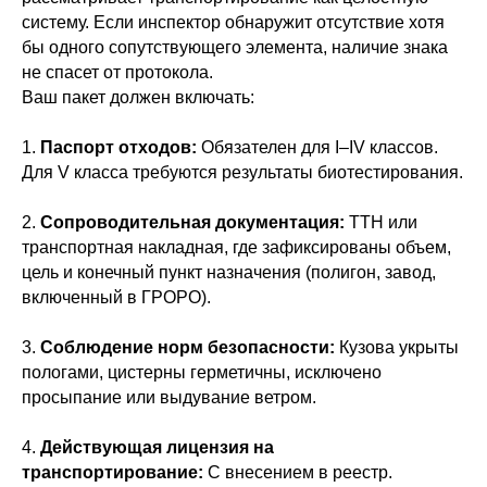
систему. Если инспектор обнаружит отсутствие хотя
бы одного сопутствующего элемента, наличие знака
не спасет от протокола.
Ваш пакет должен включать:
1.
Паспорт отходов:
Обязателен для I–IV классов.
Для V класса требуются результаты биотестирования.
2.
Сопроводительная документация:
ТТН или
транспортная накладная, где зафиксированы объем,
цель и конечный пункт назначения (полигон, завод,
включенный в ГРОРО).
3.
Соблюдение норм безопасности:
Кузова укрыты
пологами, цистерны герметичны, исключено
просыпание или выдувание ветром.
4.
Действующая лицензия на
транспортирование:
С внесением в реестр.