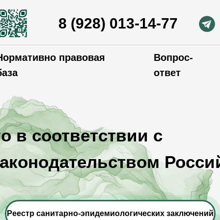
8 (928) 013-14-77
Нормативно правовая
Вопрос-
база
ответ
о в соответствии с
аконодательством Росси
Реестр санитарно-эпидемиологических заключений