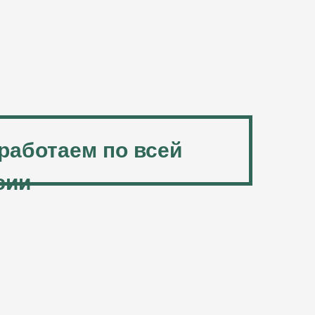
работаем по всей
сии